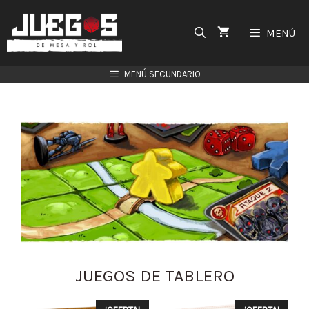
Saltar
al
MENÚ
contenido
MENÚ SECUNDARIO
JUEGOS DE TABLERO