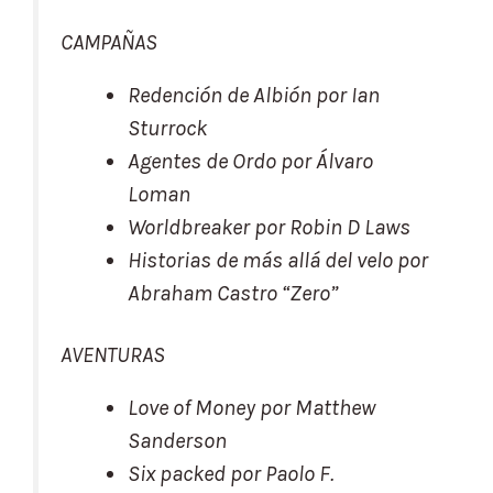
CAMPAÑAS
Redención de Albión
por Ian
Sturrock
Agentes de Ordo
por Álvaro
Loman
Worldbreaker
por Robin D Laws
Historias de más allá del velo
por
Abraham Castro “Zero”
AVENTURAS
Love of Money
por Matthew
Sanderson
Six packed
por Paolo F.