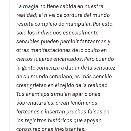
La magia no tiene cabida en nuestra
realidad; el nivel de cordura del mundo
resulta complejo de manipular. Por esto,
solo los individuos especialmente
sensibles pueden percibir fantasmas y
otras manifestaciones de lo oculto en
ciertos lugares encantados. Pero cuando
la gente comienza a dudar de la sensatez
de su mundo cotidiano, es más sencillo
crear grietas en el tejido de la realidad.
Tus enemigos simulan apariciones
sobrenaturales, crean fenómenos
forteanos e insertan pruebas falsas en
los registros históricos que apoyan
conspiraciones inexistentes.