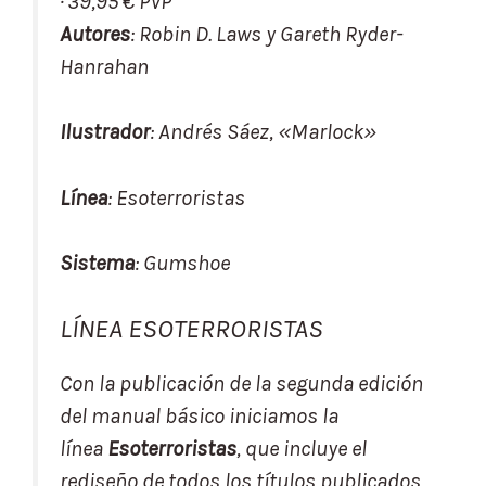
· 39,95 € PVP
Autores
: Robin D. Laws y Gareth Ryder-
Hanrahan
Ilustrador
: Andrés Sáez, «Marlock»
Línea
: Esoterroristas
Sistema
:
Gumshoe
LÍNEA ESOTERRORISTAS
Con la publicación de la segunda edición
del manual básico iniciamos la
línea
Esoterroristas
, que incluye el
rediseño de todos los títulos publicados