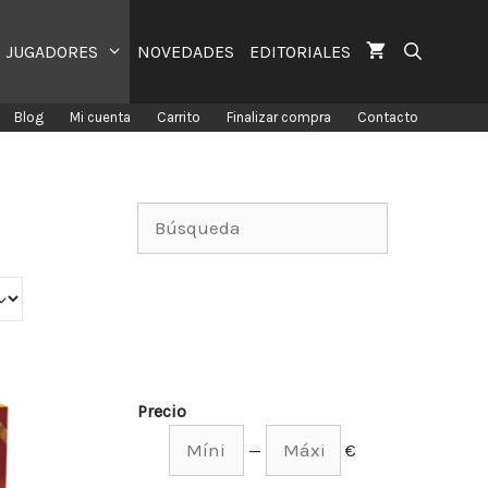
JUGADORES
NOVEDADES
EDITORIALES
Blog
Mi cuenta
Carrito
Finalizar compra
Contacto
Precio
—
€