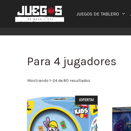
Saltar
al
JUEGOS DE TABLERO
contenido
Para 4 jugadores
Mostrando 1–24 de 80 resultados
¡OFERTA!