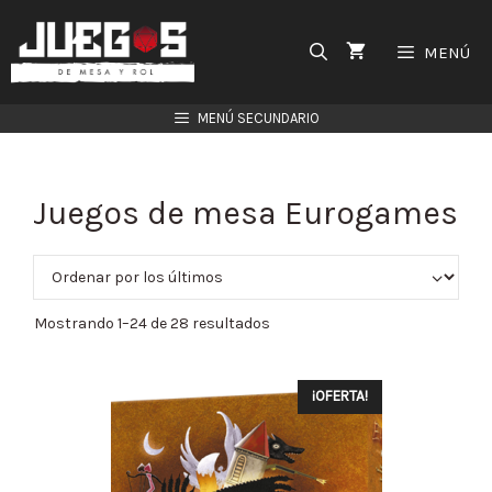
Saltar
al
MENÚ
contenido
MENÚ SECUNDARIO
Juegos de mesa Eurogames
Mostrando 1–24 de 28 resultados
¡OFERTA!