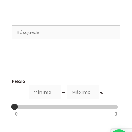
Precio
—
€
0
0