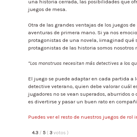
una historia cerrada, las posibilidades que 
juegos de mesa.
Otra de las grandes ventajas de los juegos de r
aventuras de primera mano. Si ya nos emoci
protagonistas de una novela, ¡imaginad qué
protagonistas de las historia somos nosotros
“Los monstruos necesitan más detectives a los qu
El juego se puede adaptar en cada partida a l
detective veterano, quien debe valorar cuál e
jugadores no se vean superados, aburridos o d
es divertirse y pasar un buen rato en compañ
Puedes ver el resto de nuestros juegos de rol i
4.3
/
5
(
3
votos
)