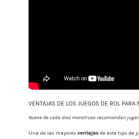
VENTAJAS DE LOS JUEGOS DE ROL PARA
Nueve de cada diez monstruos recomiendan jugar a
Una de las mayores
ventajas
de este tipo de j