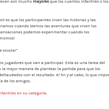
ofrecen son mucho
mayores
que los cuentos infantiles o los
ol es que los participantes viven las historias y las
onamos cuando leemos las aventuras que viven los
 sensaciones podemos experimentar cuando los
 mismos!
e asustar”
os jugadores que van a participar. Esta es una tarea del
s la mejor manera de plantear la partida para que los
efraudados con el resultado. Al fin y al cabo, lo que impo
ía de los amigos.
nfantiles en su categoría.