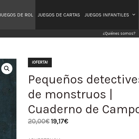
JUEGOS DE ROL
JUEGOS DE CARTAS
JUEGOS INFANTILES
¿Quiénes somos?
¡OFERTA!
Pequeños detective
de monstruos |
Cuaderno de Camp
20,00
€
19,17
€