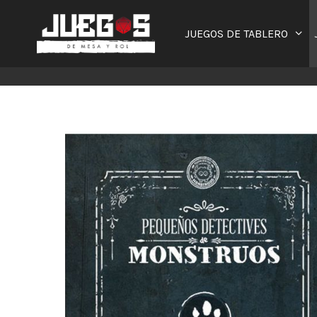
Saltar
al
JUEGOS DE TABLERO
contenido