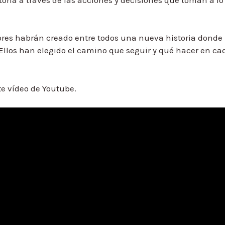
ores habrán creado entre todos una nueva historia donde
 Ellos han elegido el camino que seguir y qué hacer en ca
e vídeo de Youtube.