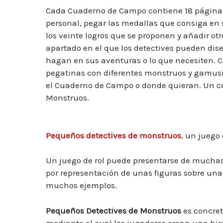
Cada Cuaderno de Campo contiene 18 páginas a
personal, pegar las medallas que consiga en
los veinte logros que se proponen y añadir o
apartado en el que los detectives pueden dis
hagan en sus aventuras o lo que necesiten. C
pegatinas con diferentes monstruos y gamusi
el Cuaderno de Campo o donde quieran. Un c
Monstruos.
Pequeños detectives de monstruos
,
un juego 
Un juego de rol puede presentarse de muchas 
por representación de unas figuras sobre una
muchos ejemplos.
Pequeños Detectives de
Monstruos
es concre
mediante el cual los jugadores crean una hist