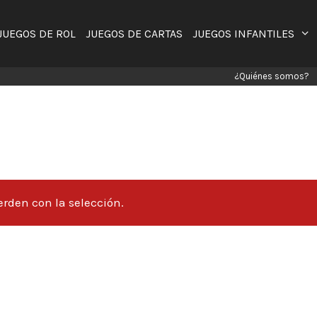
JUEGOS DE ROL
JUEGOS DE CARTAS
JUEGOS INFANTILES
¿Quiénes somos?
rden con la selección.