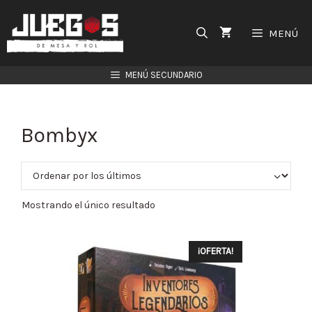
Saltar
al
MENÚ
contenido
MENÚ SECUNDARIO
Bombyx
Mostrando el único resultado
¡OFERTA!