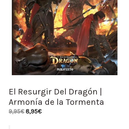
El Resurgir Del Dragón |
Armonía de la Tormenta
9,95
€
8,95
€