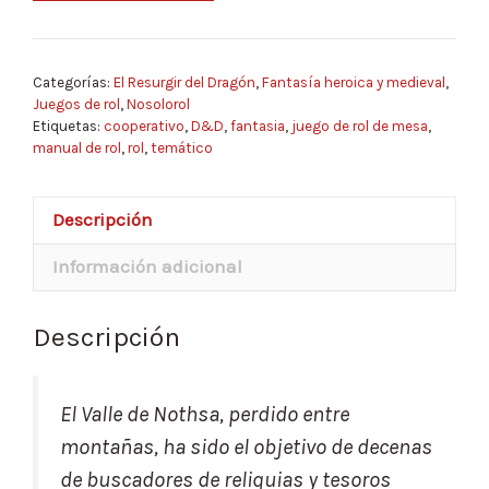
Categorías:
El Resurgir del Dragón
,
Fantasía heroica y medieval
,
Juegos de rol
,
Nosolorol
Etiquetas:
cooperativo
,
D&D
,
fantasia
,
juego de rol de mesa
,
manual de rol
,
rol
,
temático
Descripción
Información adicional
Descripción
El Valle de Nothsa, perdido entre
montañas, ha sido el objetivo de decenas
de buscadores de reliquias y tesoros