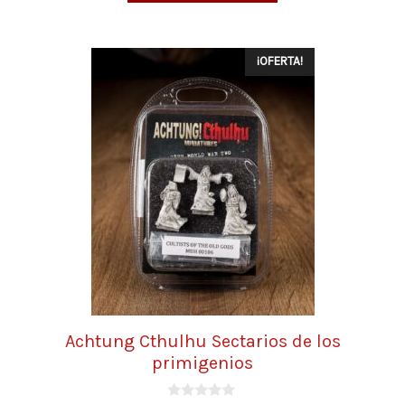
¡OFERTA!
Achtung Cthulhu Sectarios de los
primigenios