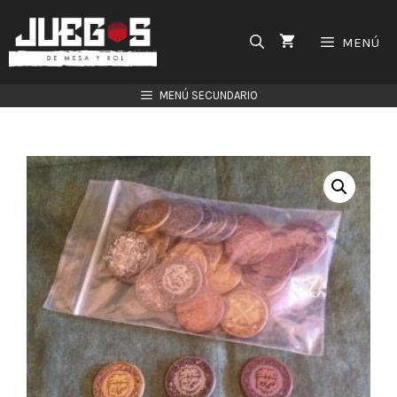
Saltar
al
MENÚ
contenido
MENÚ SECUNDARIO