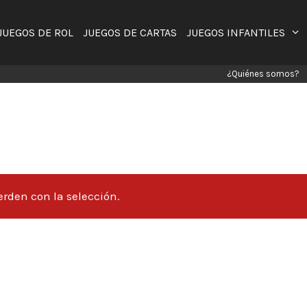
JUEGOS DE ROL
JUEGOS DE CARTAS
JUEGOS INFANTILES
¿Quiénes somos?
rden con la selección.