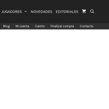
JUGADORES
NOVEDADES
EDITORIALES
Blog
Mi cuenta
Carrito
Finalizar compra
Contacto