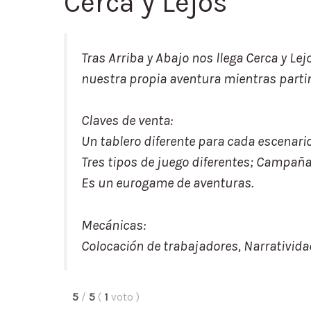
Cerca y Lejos
Tras Arriba y Abajo nos llega Cerca y Le
nuestra propia aventura mientras parti
Claves de venta:
Un tablero diferente para cada escenari
Tres tipos de juego diferentes; Campaña.
Es un eurogame de aventuras.
Mecánicas:
Colocación de trabajadores, Narratividad
5
/
5
(
1
voto
)