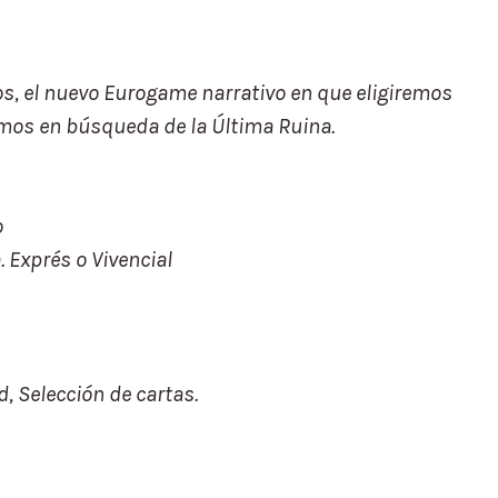
jos, el nuevo Eurogame narrativo en que eligiremos
mos en búsqueda de la Última Ruina.
o
 Exprés o Vivencial
, Selección de cartas.