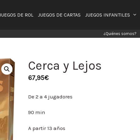
JUEGOS DE ROL
JUEGOS DE CARTAS
JUEGOS INFANTILES
¿Quiénes somos?
Cerca y Lejos
67,95
€
De 2 a 4 jugadores
90 min
A partir 13 años