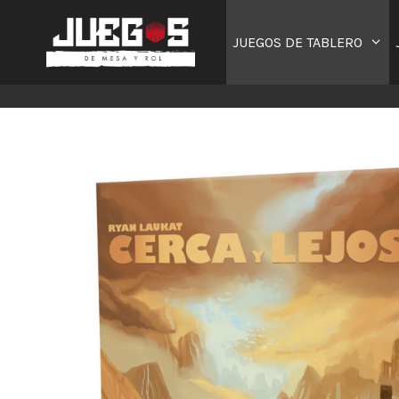
Saltar
al
JUEGOS DE TABLERO
contenido