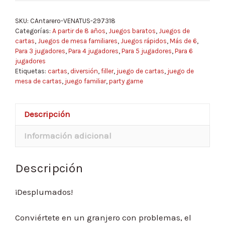
SKU:
CAntarero-VENATUS-297318
Categorías:
A partir de 8 años
,
Juegos baratos
,
Juegos de
cartas
,
Juegos de mesa familiares
,
Juegos rápidos
,
Más de 6
,
Para 3 jugadores
,
Para 4 jugadores
,
Para 5 jugadores
,
Para 6
jugadores
Etiquetas:
cartas
,
diversión
,
filler
,
juego de cartas
,
juego de
mesa de cartas
,
juego familiar
,
party game
Descripción
Información adicional
Descripción
¡Desplumados!
Conviértete en un granjero con problemas, el