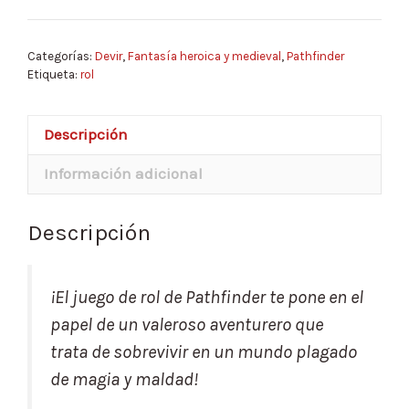
Reglas
Básicas
Categorías:
Devir
,
Fantasía heroica y medieval
,
Pathfinder
cantidad
Etiqueta:
rol
Descripción
Información adicional
Descripción
¡El juego de rol de Pathfinder te pone en el
papel de un valeroso aventurero que
trata de sobrevivir en un mundo plagado
de magia y maldad!