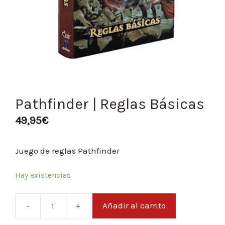
Pathfinder | Reglas Básicas
49,95
€
Juego de reglas Pathfinder
Hay existencias
Añadir al carrito
Pathfinder
|