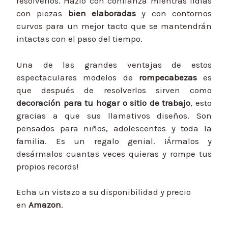
resolverlos. Hazlo con confianza mientras lidias
con piezas
bien elaboradas
y con contornos
curvos para un mejor tacto que se mantendrán
intactas con el paso del tiempo.
Una de las grandes ventajas de estos
espectaculares modelos de
rompecabezas
es
que después de resolverlos sirven como
decoración para tu hogar o sitio de trabajo
, esto
gracias a que sus llamativos diseños. Son
pensados para niños, adolescentes y toda la
familia. Es un regalo genial. ¡Ármalos y
desármalos cuantas veces quieras y rompe tus
propios records!
Echa un vistazo a su disponibilidad y precio
en
Amazon
.