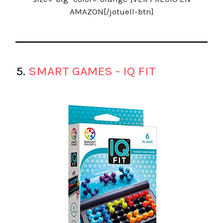
AMAZON[/jotuell-btn]
5.
SMART GAMES - IQ FIT