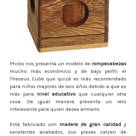
Philos nos presenta un modelo de
rompecabezas
mucho más económico y de bajo perfil: el
Theseus Cube que quizá es más recomendado
para niños mayores de seis años debido a que es
más para
nivel educativo
que cualquier otra
cosa. De igual manera presenta un reto
interesante para quien desee armarlo.
Está fabricado con
madera de gran calidad
y
excelentes acabados, sus piezas calzan de