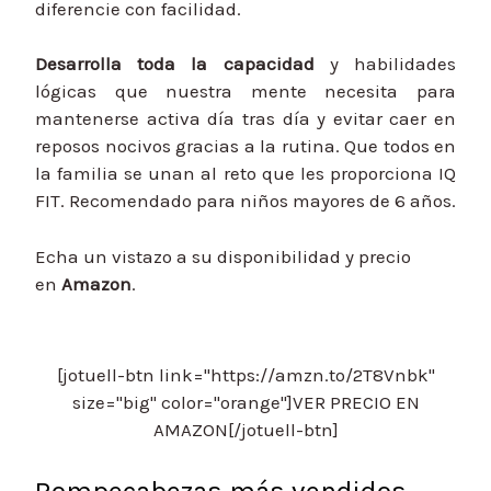
diferencie con facilidad.
Desarrolla toda la capacidad
y habilidades
lógicas que nuestra mente necesita para
mantenerse activa día tras día y evitar caer en
reposos nocivos gracias a la rutina. Que todos en
la familia se unan al reto que les proporciona IQ
FIT. Recomendado para niños mayores de 6 años.
Echa un vistazo a su disponibilidad y precio
en
Amazon
.
[jotuell-btn link="https://amzn.to/2T8Vnbk"
size="big" color="orange"]VER PRECIO EN
AMAZON[/jotuell-btn]
Rompecabezas más vendidos