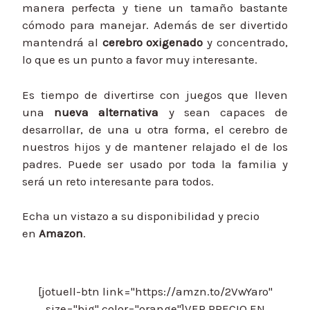
manera perfecta y tiene un tamaño bastante
cómodo para manejar. Además de ser divertido
mantendrá al
cerebro oxigenado
y concentrado,
lo que es un punto a favor muy interesante.
Es tiempo de divertirse con juegos que lleven
una
nueva alternativa
y sean capaces de
desarrollar, de una u otra forma, el cerebro de
nuestros hijos y de mantener relajado el de los
padres. Puede ser usado por toda la familia y
será un reto interesante para todos.
Echa un vistazo a su disponibilidad y precio
en
Amazon
.
[jotuell-btn link="https://amzn.to/2VwYaro"
size="big" color="orange"]VER PRECIO EN