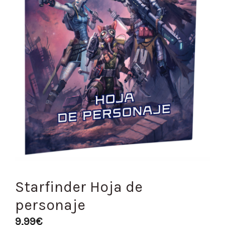
Starfinder Hoja de
personaje
9,99
€