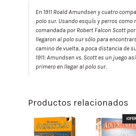
En 1911 Roald Amundsen y cuatro compañ
polo sur. Usando esquís y perros como m
comandada por Robert Falcon Scott por
llegaron al polo sur sólo para encontra
camino de vuelta, a poca distancia de 
1911: Amundsen vs. Scott es un juego as
primero en llegar al polo sur.
Productos relacionados
¡OFER