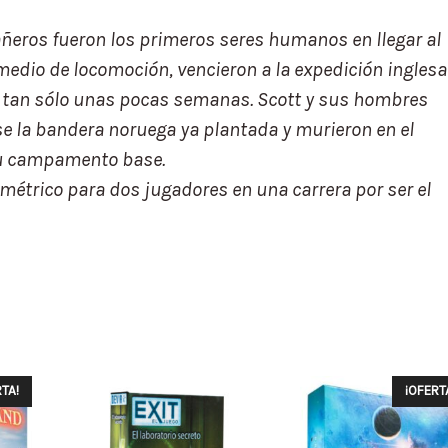
eros fueron los primeros seres humanos en llegar al
edio de locomoción, vencieron a la expedición inglesa
 tan sólo unas pocas semanas. Scott y sus hombres
rse la bandera noruega ya plantada y murieron en el
su campamento base.
imétrico para dos jugadores en una carrera por ser el
TA!
¡OFERT