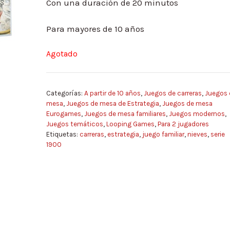
Con una duración de 20 minutos
Para mayores de 10 años
Agotado
Categorías:
A partir de 10 años
,
Juegos de carreras
,
Juegos 
mesa
,
Juegos de mesa de Estrategia
,
Juegos de mesa
Eurogames
,
Juegos de mesa familiares
,
Juegos modernos
,
Juegos temáticos
,
Looping Games
,
Para 2 jugadores
Etiquetas:
carreras
,
estrategia
,
juego familiar
,
nieves
,
serie
1900