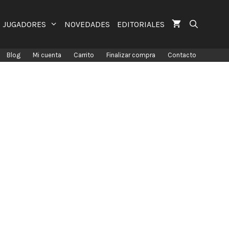
JUGADORES
NOVEDADES
EDITORIALES
Blog
Mi cuenta
Carrito
Finalizar compra
Contacto