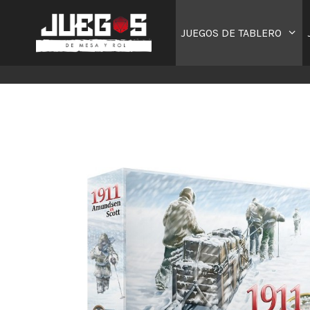
Saltar
al
JUEGOS DE TABLERO
contenido