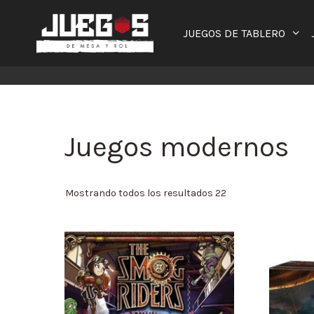
Saltar
al
JUEGOS DE TABLERO
contenido
Juegos modernos
Mostrando todos los resultados 22