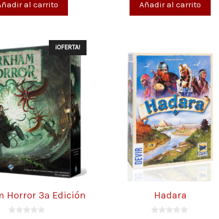
Añadir al carrito
Añadir al carrito
¡OFERTA!
 Horror 3ª Edición
Hadara