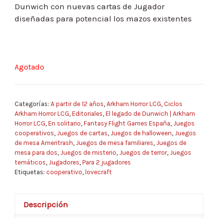
Dunwich con nuevas cartas de Jugador
diseñadas para potencial los mazos existentes
Agotado
Categorías:
A partir de 12 años
,
Arkham Horror LCG
,
Ciclos
Arkham Horror LCG
,
Editoriales
,
El legado de Dunwich | Arkham
Horror LCG
,
En solitario
,
Fantasy Flight Games España
,
Juegos
cooperativos
,
Juegos de cartas
,
Juegos de halloween
,
Juegos
de mesa Ameritrash
,
Juegos de mesa familiares
,
Juegos de
mesa para dos
,
Juegos de misterio
,
Juegos de terror
,
Juegos
temáticos
,
Jugadores
,
Para 2 jugadores
Etiquetas:
cooperativo
,
lovecraft
Descripción