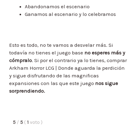
Abandonamos el escenario
Ganamos al escenario y lo celebramos
Esto es todo, no te vamos a desvelar más. Si
todavía no tienes el juego base
no esperes más y
cómpralo
. Si por el contrario ya lo tienes, comprar
Arkham Horror LCG | Donde aguarda la perdición
y sigue disfrutando de las magnificas
expansiones con las que este juego
nos sigue
sorprendiendo.
5
/
5
(
1
voto
)