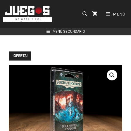
Saltar
al
MENÚ
contenido
MENÚ SECUNDARIO
¡OFERTA!