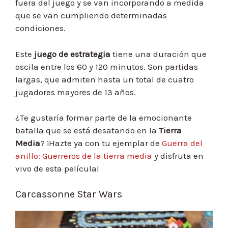
fuera del juego y se van incorporando a medida
que se van cumpliendo determinadas
condiciones.
Este
juego de estrategia
tiene una duración que
oscila entre los 60 y 120 minutos. Son partidas
largas, que admiten hasta un total de cuatro
jugadores mayores de 13 años.
¿Te gustaría formar parte de la emocionante
batalla que se está desatando en la
Tierra
Media
? ¡Hazte ya con tu ejemplar de
Guerra del
anillo: Guerreros de la tierra media
y disfruta en
vivo de esta película!
Carcassonne Star Wars