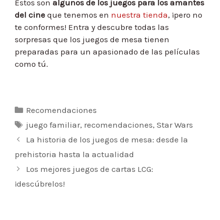
Estos son
algunos de los juegos para los amantes
del cine
que tenemos en
nuestra tienda
, ¡pero no
te conformes! Entra y descubre todas las
sorpresas que los juegos de mesa tienen
preparadas para un apasionado de las películas
como tú.
Categorías
Recomendaciones
Etiquetas
juego familiar
,
recomendaciones
,
Star Wars
Navegación
La historia de los juegos de mesa: desde la
de
prehistoria hasta la actualidad
entradas
Los mejores juegos de cartas LCG:
¡descúbrelos!