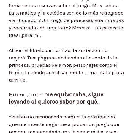
tenía serias reservas sobre el juego. Muy serias.
La temática y la estética son de lo más retrogrado
y anticuado. ¿Un juego de princesas enamoradas
y encerradas en una torre? Mmmm… no parece lo
ideal para mi.
Al leer el libreto de normas, la situación no
mejoró. Tres páginas dedicadas al cuento de la
princesa, pruebas de amor, personajes como el
barón, la condesa o el sacerdote… Una mala pinta
terrible.
Bueno, pues
me equivocaba, sigue
leyendo si quieres saber por qué.
Y es bueno
reconocerlo
porque, la próxima vez
que me intente negarme a probar un juego que
me han recomendado, me lo pensaré dos veces