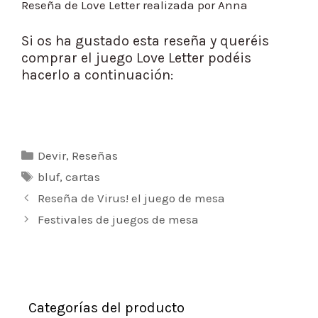
Reseña de Love Letter realizada por Anna
Si os ha gustado esta reseña y queréis
comprar el juego Love Letter podéis
hacerlo a continuación:
Categorías
Devir
,
Reseñas
Etiquetas
bluf
,
cartas
Navegación
Reseña de Virus! el juego de mesa
de
Festivales de juegos de mesa
entradas
Categorías del producto