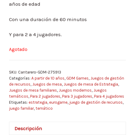
años de edad
Con una duración de 60 minutos
Y para 2 a 4 jugadores.
Agotado
SKU:
Cantarero-GDM-275913
Categorías:
A partir de 10 años
,
GDM Games
,
Juegos de gestión
de recursos
,
Juegos de mesa
,
Juegos de mesa de Estrategia
,
Juegos de mesa familiares
,
Juegos modernos
,
Juegos
temáticos
,
Para 2 jugadores
,
Para 3 jugadores
,
Para 4 jugadores
Etiquetas:
estrategia
,
eurogame
,
juego de gestión de recursos
,
juego familiar
,
temático
Descripción