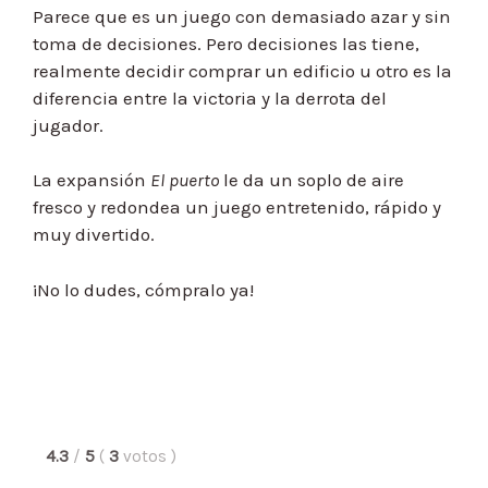
Parece que es un juego con demasiado azar y sin
toma de decisiones. Pero decisiones las tiene,
realmente decidir comprar un edificio u otro es la
diferencia entre la victoria y la derrota del
jugador.
La expansión
El puerto
le da un soplo de aire
fresco y redondea un juego entretenido, rápido y
muy divertido.
¡No lo dudes, cómpralo ya!
4.3
/
5
(
3
votos
)