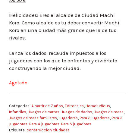
¡Felicidades! Eres el alcalde de Ciudad Machi
Koro. Como alcalde es tu deber convertir Machi
Koro en una ciudad más grande que la de tus
rivales.
Lanza los dados, recauda impuestos a los
jugadores con los que te enfrentas y diviértete
construyendo la mejor ciudad.
Agotado
Categorías:
A partir de 7 años
,
Editoriales
,
Homoludicus
,
Infantiles
,
Juegos de cartas
,
Juegos de dados
,
Juegos de mesa
,
Juegos de mesa familiares
,
Jugadores
,
Para 2 jugadores
,
Para 3
jugadores
,
Para 4 jugadores
,
Para 5 jugadores
Etiqueta:
construccion ciudades