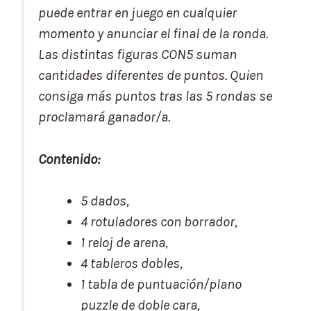
puede entrar en juego en cualquier
momento y anunciar el final de la ronda.
Las distintas figuras CON5 suman
cantidades diferentes de puntos. Quien
consiga más puntos tras las 5 rondas se
proclamará ganador/a.
Contenido:
5 dados,
4 rotuladores con borrador,
1 reloj de arena,
4 tableros dobles,
1 tabla de puntuación/plano
puzzle de doble cara,