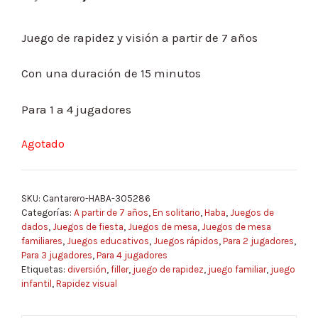
Juego de rapidez y visión a partir de 7 años
Con una duración de 15 minutos
Para 1 a 4 jugadores
Agotado
SKU:
Cantarero-HABA-305286
Categorías:
A partir de 7 años
,
En solitario
,
Haba
,
Juegos de
dados
,
Juegos de fiesta
,
Juegos de mesa
,
Juegos de mesa
familiares
,
Juegos educativos
,
Juegos rápidos
,
Para 2 jugadores
,
Para 3 jugadores
,
Para 4 jugadores
Etiquetas:
diversión
,
filler
,
juego de rapidez
,
juego familiar
,
juego
infantil
,
Rapidez visual