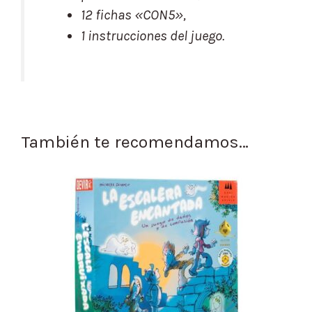
12 fichas «CON5»,
1 instrucciones del juego.
También te recomendamos…