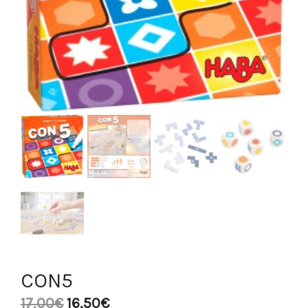
CON5
17,00
€
16,50
€