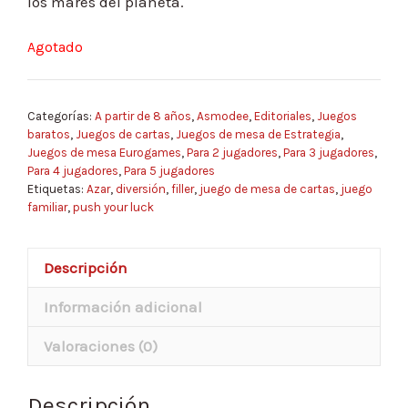
los mares del planeta.
Agotado
Categorías:
A partir de 8 años
,
Asmodee
,
Editoriales
,
Juegos
baratos
,
Juegos de cartas
,
Juegos de mesa de Estrategia
,
Juegos de mesa Eurogames
,
Para 2 jugadores
,
Para 3 jugadores
,
Para 4 jugadores
,
Para 5 jugadores
Etiquetas:
Azar
,
diversión
,
filler
,
juego de mesa de cartas
,
juego
familiar
,
push your luck
Descripción
Información adicional
Valoraciones (0)
Descripción