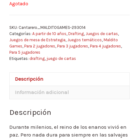
Agotado
SKU:
Cantarero_MALDITOGAMES-293014
Categorías:
A partir de 10 años
,
Drafting
,
Juegos de cartas
,
Juegos de mesa de Estrategia
,
Juegos temáticos
,
Maldito
Games
,
Para 2 jugadores
,
Para 3 jugadores
,
Para 4 jugadores
,
Para 5 jugadores
Etiquetas:
drafting
,
juego de cartas
Descripción
Información adicional
Descripción
Durante milenios, el reino de los enanos vivió en
paz. Pero nada dura para siempre en las salvajes