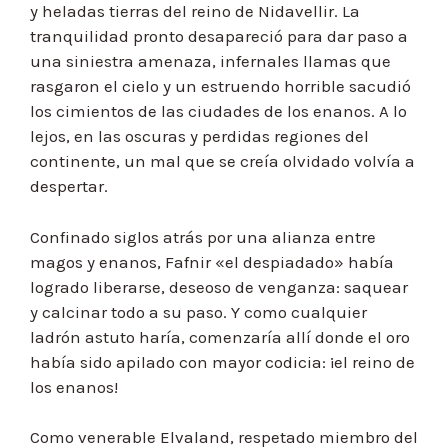
y heladas tierras del reino de Nidavellir. La
tranquilidad pronto desapareció para dar paso a
una siniestra amenaza, infernales llamas que
rasgaron el cielo y un estruendo horrible sacudió
los cimientos de las ciudades de los enanos. A lo
lejos, en las oscuras y perdidas regiones del
continente, un mal que se creía olvidado volvía a
despertar.
Confinado siglos atrás por una alianza entre
magos y enanos, Fafnir «el despiadado» había
logrado liberarse, deseoso de venganza: saquear
y calcinar todo a su paso. Y como cualquier
ladrón astuto haría, comenzaría allí donde el oro
había sido apilado con mayor codicia: ¡el reino de
los enanos!
Como venerable Elvaland, respetado miembro del