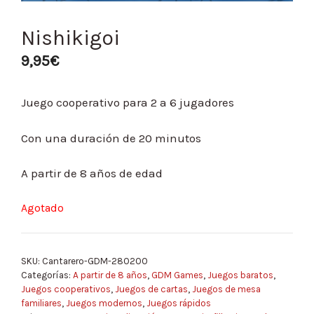
Nishikigoi
9,95
€
Juego cooperativo para 2 a 6 jugadores
Con una duración de 20 minutos
A partir de 8 años de edad
Agotado
SKU:
Cantarero-GDM-280200
Categorías:
A partir de 8 años
,
GDM Games
,
Juegos baratos
,
Juegos cooperativos
,
Juegos de cartas
,
Juegos de mesa
familiares
,
Juegos modernos
,
Juegos rápidos