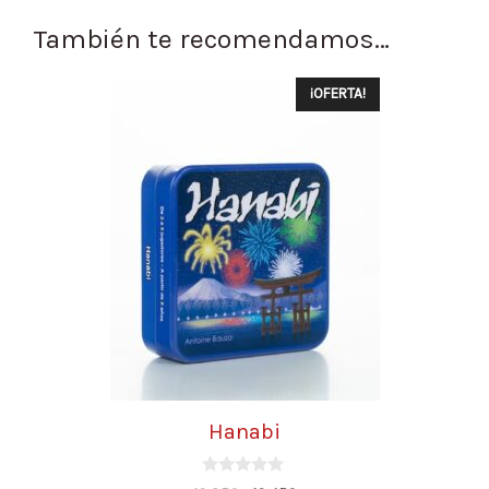
También te recomendamos…
¡OFERTA!
Hanabi
0