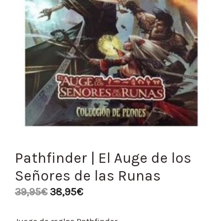
Pathfinder | El Auge de los
Señores de las Runas
39,95
€
38,95
€