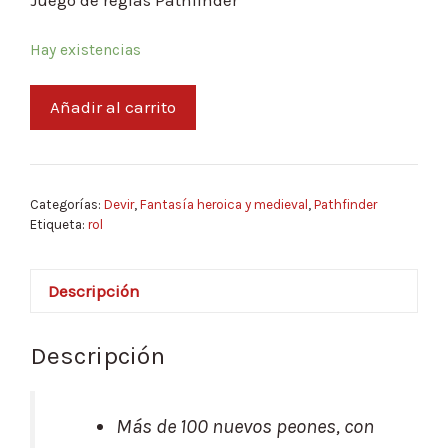
Juego de reglas Pathfinder
Hay existencias
Añadir al carrito
Categorías:
Devir
,
Fantasía heroica y medieval
,
Pathfinder
Etiqueta:
rol
Descripción
Descripción
Más de 100 nuevos peones, con