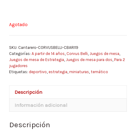
Agotado
SKU:
Cantarero-CORVUSBELLI-CBARI19
Categorías:
A partir de 14 años
,
Corvus Belli
,
Juegos de mesa
,
Juegos de mesa de Estrategia
,
Juegos de mesa para dos
,
Para 2
jugadores
Etiquetas:
deportivo
,
estrategia
,
miniaturas
,
temático
Descripción
Información adicional
Descripción