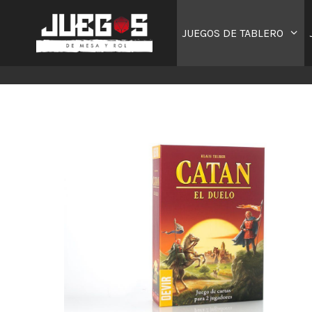
Saltar
al
JUEGOS DE TABLERO
contenido