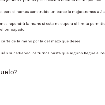
so, pero si hemos construido un barco lo mejoraremos a 2 a
s repondrá la mano si esta no supera el limite permiti
l principado.
 carta de la mano por la del mazo que desee.
e irán sucediendo los turnos hasta que alguno llegue a los
Duelo?