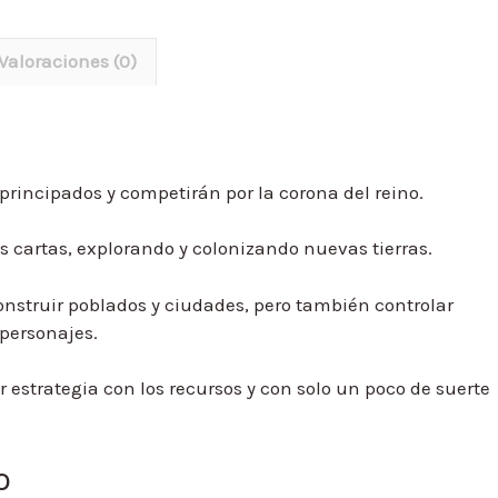
Valoraciones (0)
principados y competirán por la corona del reino.
s cartas, explorando y colonizando nuevas tierras.
onstruir poblados y ciudades, pero también controlar
 personajes.
 estrategia con los recursos y con solo un poco de suerte
o