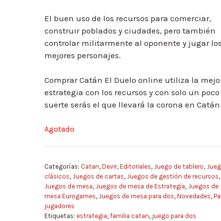
El buen uso de los recursos para comerciar,
construir poblados y ciudades, pero también
controlar militarmente al oponente y jugar lo
mejores personajes.
Comprar Catán El Duelo online utiliza la mejo
estrategia con los recursos y con solo un poco
suerte serás el que llevará la corona en Catán
Agotado
Categorías:
Catan
,
Devir
,
Editoriales
,
Juego de tablero
,
Jueg
clásicos
,
Juegos de cartas
,
Juegos de gestión de recursos
,
Juegos de mesa
,
Juegos de mesa de Estrategia
,
Juegos de
mesa Eurogames
,
Juegos de mesa para dos
,
Novedades
,
Pa
jugadores
Etiquetas:
estrategia
,
familia catan
,
juego para dos