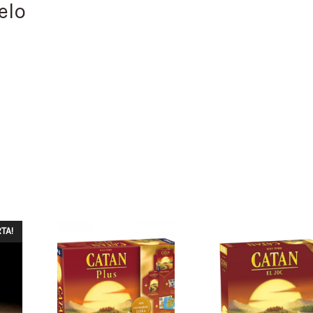
elo
TA!