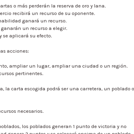
artas o más perderán la reserva de oro y lana.
ercio recibirá un recurso de su oponente.
habilidad ganará un recurso.
ganarán un recurso a elegir.
 se aplicará su efecto.
nas acciones:
nto, ampliar un lugar, ampliar una ciudad o un región.
cursos pertinentes.
a, la carta escogida podrá ser una carretera, un poblado 
ecursos necesarios.
poblados, los poblados generan 1 punto de victoria y no
dad genera 2 puntos y se colocará encima de un poblado.