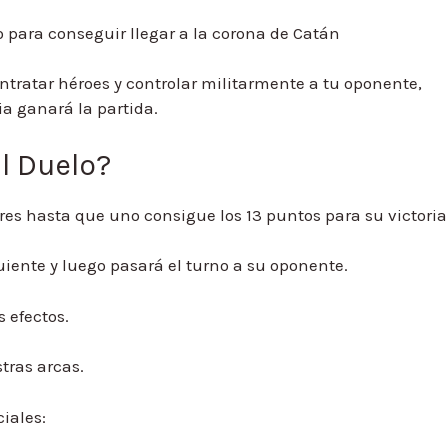
 para conseguir llegar a la corona de Catán
ntratar héroes y controlar militarmente a tu oponente,
ia ganará la partida.
l Duelo?
ores hasta que uno consigue los 13 puntos para su victoria
iente y luego pasará el turno a su oponente.
s efectos.
tras arcas.
iales: