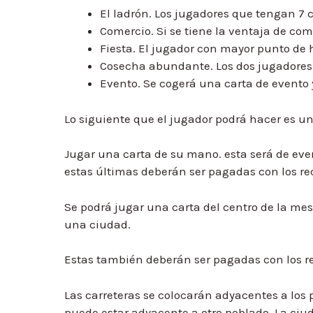
El ladrón. Los jugadores que tengan 7 c
Comercio. Si se tiene la ventaja de com
Fiesta. El jugador con mayor punto de 
Cosecha abundante. Los dos jugadores 
Evento. Se cogerá una carta de evento y
Lo siguiente que el jugador podrá hacer es u
Jugar una carta de su mano. esta será de eve
estas últimas deberán ser pagadas con los re
Se podrá jugar una carta del centro de la mes
una ciudad.
Estas también deberán ser pagadas con los r
Las carreteras se colocarán adyacentes a los 
puede estar adyacente a otro poblado. La ciu