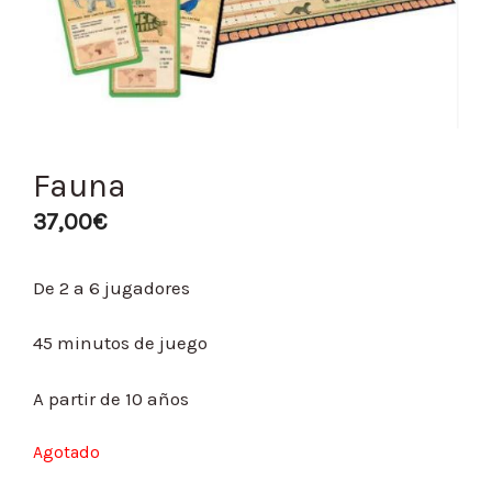
Fauna
37,00
€
De 2 a 6 jugadores
45 minutos de juego
A partir de 10 años
Agotado