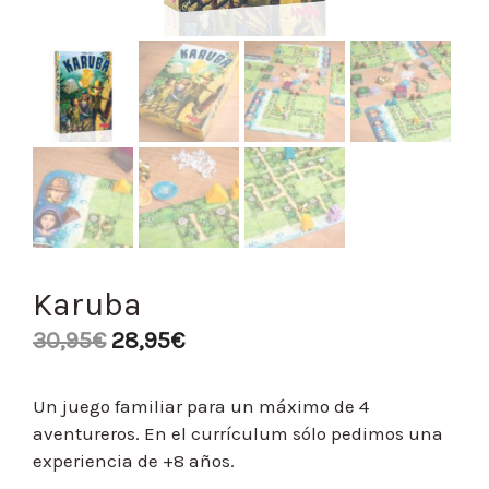
Karuba
30,95
€
28,95
€
Un juego familiar para un máximo de 4
aventureros. En el currículum sólo pedimos una
experiencia de +8 años.