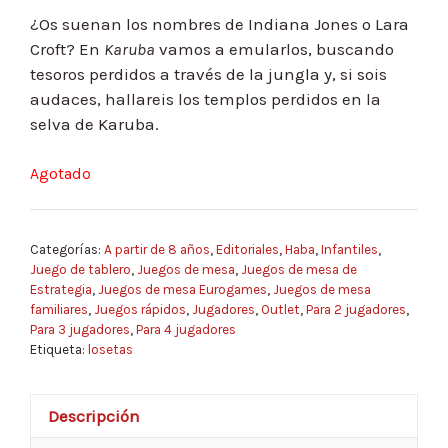
¿Os suenan los nombres de Indiana Jones o Lara
Croft? En
Karuba
vamos a emularlos, buscando
tesoros perdidos a través de la jungla y, si sois
audaces, hallareis los templos perdidos en la
selva de Karuba.
Agotado
Categorías:
A partir de 8 años
,
Editoriales
,
Haba
,
Infantiles
,
Juego de tablero
,
Juegos de mesa
,
Juegos de mesa de
Estrategia
,
Juegos de mesa Eurogames
,
Juegos de mesa
familiares
,
Juegos rápidos
,
Jugadores
,
Outlet
,
Para 2 jugadores
,
Para 3 jugadores
,
Para 4 jugadores
Etiqueta:
losetas
Descripción