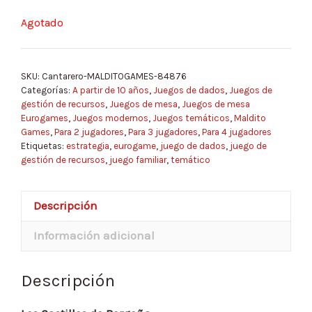
Agotado
SKU:
Cantarero-MALDITOGAMES-84876
Categorías:
A partir de 10 años
,
Juegos de dados
,
Juegos de
gestión de recursos
,
Juegos de mesa
,
Juegos de mesa
Eurogames
,
Juegos modernos
,
Juegos temáticos
,
Maldito
Games
,
Para 2 jugadores
,
Para 3 jugadores
,
Para 4 jugadores
Etiquetas:
estrategia
,
eurogame
,
juego de dados
,
juego de
gestión de recursos
,
juego familiar
,
temático
Descripción
Información adicional
Descripción