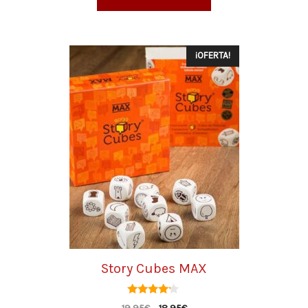
¡OFERTA!
Story Cubes MAX
4.00