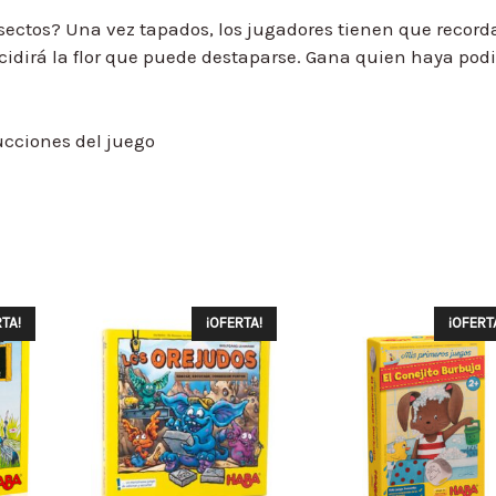
nsectos? Una vez tapados, los jugadores tienen que record
cidirá la flor que puede destaparse. Gana quien haya pod
rucciones del juego
TA!
¡OFERTA!
¡OFERT