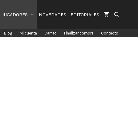
JUGADORES
NOVEDADES
EDITORIALES
Blog
Mi cuenta
Carrito
Finalizar compra
Contacto