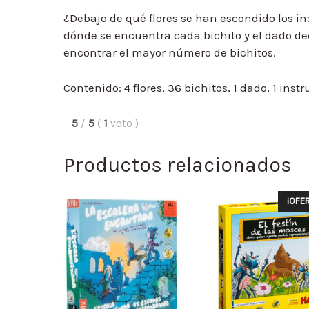
¿Debajo de qué flores se han escondido los i
dónde se encuentra cada bichito y el dado de
encontrar el mayor número de bichitos.
Contenido: 4 flores, 36 bichitos, 1 dado, 1 inst
5
/
5
(
1
voto
)
Productos relacionados
¡OFER