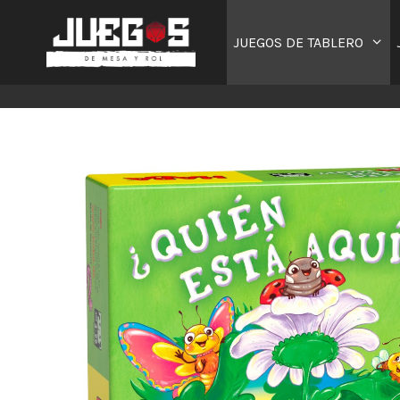
Saltar
al
JUEGOS DE TABLERO
contenido