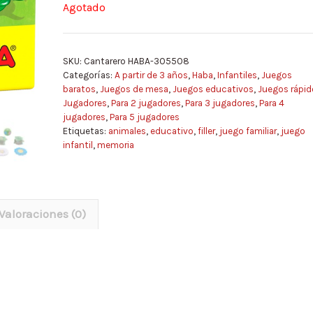
Agotado
SKU:
Cantarero HABA-305508
Categorías:
A partir de 3 años
,
Haba
,
Infantiles
,
Juegos
baratos
,
Juegos de mesa
,
Juegos educativos
,
Juegos rápid
Jugadores
,
Para 2 jugadores
,
Para 3 jugadores
,
Para 4
jugadores
,
Para 5 jugadores
Etiquetas:
animales
,
educativo
,
filler
,
juego familiar
,
juego
infantil
,
memoria
Valoraciones (0)