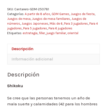
SKU:
Cantarero-GDM-250781
Categorías:
A partir de 8 años
,
GDM Games
,
Juegos de fiesta
,
Juegos de mesa
,
Juegos de mesa familiares
,
Juegos de
números
,
Juegos Japoneses
,
Más de 6
,
Para 3 jugadores
,
Para 4
jugadores
,
Para 5 jugadores
,
Para 6 jugadores
Etiquetas:
estrategia
,
filler
,
juego familiar
,
oriental
Descripción
Información adicional
Descripción
Shikoku
Se cree que las personas tenemos un año de
mala suerte y calamidades (42 para los hombres