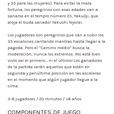
y 33 para las mujeres). Para evitar la mala
fortuna, los peregrinos con esas edades van a
sanarse en el templo número 23, Yakuōji, que
aloja el buda sanador Yakushi Nyorai.
Los jugadores son peregrinos que van a subir los
33 escalones cantando mantras hasta llegar a la
pagoda. Pero el “Camino medio” busca la
moderación, nunca los extremos. ¡No está bien
visto ser el primero… ni el último! Los ganadores
de la partida serán aquellos que estén en
segunda y penúltima posición en las escaleras
en el momento que algún jugador llegue a la
cima.
3-8 jugadores / 20 minutos / +8 años
COMPONENTES DE JUEGO