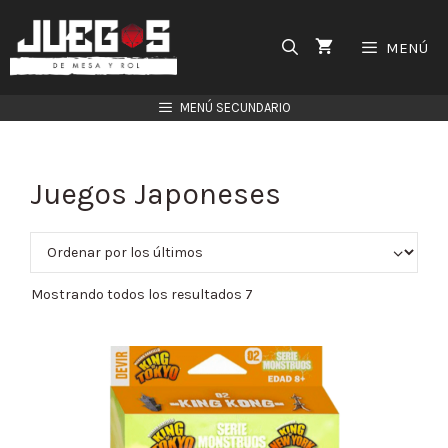
Saltar
al
MENÚ
contenido
MENÚ SECUNDARIO
Juegos Japoneses
Mostrando todos los resultados 7