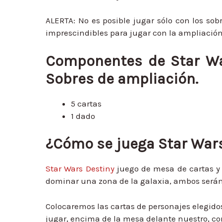
ALERTA: No es posible jugar sólo con los sob
imprescindibles para jugar con la ampliación
Componentes de Star War
Sobres de ampliación.
5 cartas
1 dado
¿Cómo se juega
Star Wars
Star Wars Destiny
juego de mesa de cartas y
dominar una zona de la galaxia, ambos serán d
Colocaremos las cartas de personajes elegid
jugar, encima de la mesa delante nuestro, con