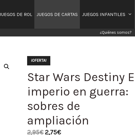
JUEGOS DE ROL
JUEGOS DE CARTAS
JUEGOS INFANTILES
¿Quiénes somos?
¡OFERTA!
Star Wars Destiny E
imperio en guerra:
sobres de
ampliación
2,95
€
2,75
€