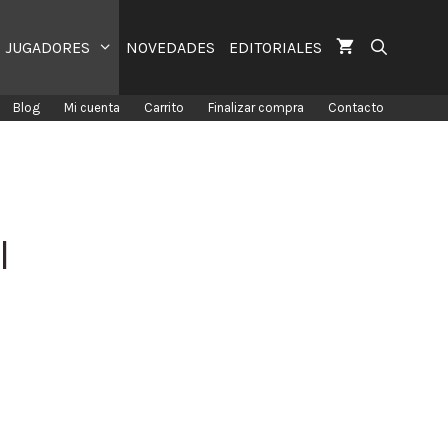
JUGADORES
NOVEDADES
EDITORIALES
Blog
Mi cuenta
Carrito
Finalizar compra
Contacto
l