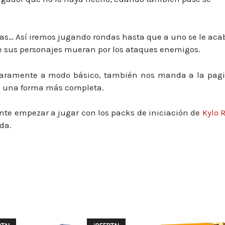
as… Así iremos jugando rondas hasta que a uno se le aca
ue sus personajes mueran por los ataques enemigos.
 claramente a modo básico, también nos manda a la pag
de una forma más completa.
te empezar a jugar con los packs de iniciación de
Kylo 
da.