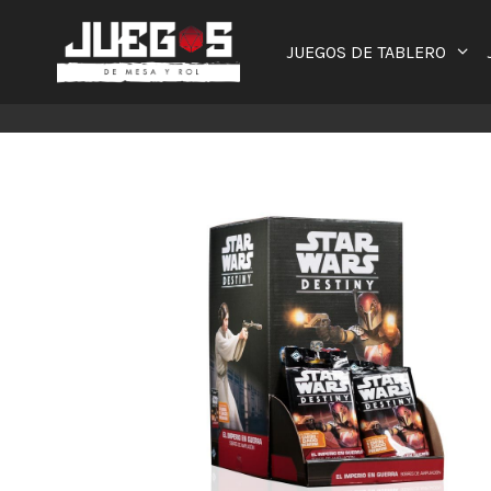
Saltar
al
JUEGOS DE TABLERO
contenido