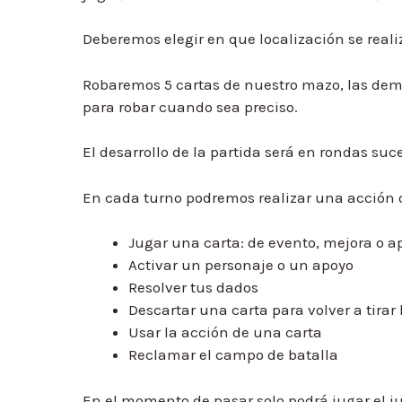
Deberemos elegir en que localización se realiz
Robaremos 5 cartas de nuestro mazo, las dem
para robar cuando sea preciso.
El desarrollo de la partida será en rondas suc
En cada turno podremos realizar una acción 
Jugar una carta: de evento, mejora o a
Activar un personaje o un apoyo
Resolver tus dados
Descartar una carta para volver a tirar
Usar la acción de una carta
Reclamar el campo de batalla
En el momento de pasar solo podrá jugar el 