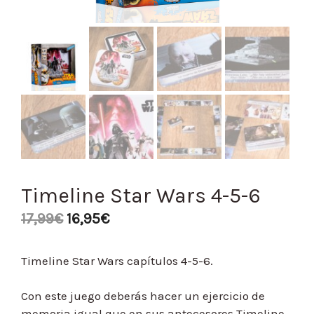
Timeline Star Wars 4-5-6
17,99
€
16,95
€
Timeline Star Wars capítulos 4-5-6.
Con este juego deberás hacer un ejercicio de
memoria igual que en sus antecesores Timeline.