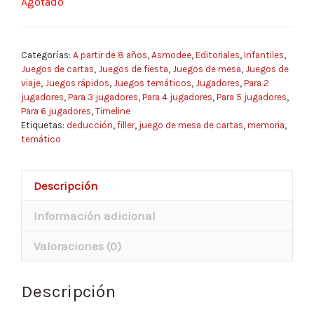
Agotado
Categorías:
A partir de 8 años
,
Asmodee
,
Editoriales
,
Infantiles
,
Juegos de cartas
,
Juegos de fiesta
,
Juegos de mesa
,
Juegos de
viaje
,
Juegos rápidos
,
Juegos temáticos
,
Jugadores
,
Para 2
jugadores
,
Para 3 jugadores
,
Para 4 jugadores
,
Para 5 jugadores
,
Para 6 jugadores
,
Timeline
Etiquetas:
deducción
,
filler
,
juego de mesa de cartas
,
memoria
,
temático
Descripción
Información adicional
Valoraciones (0)
Descripción