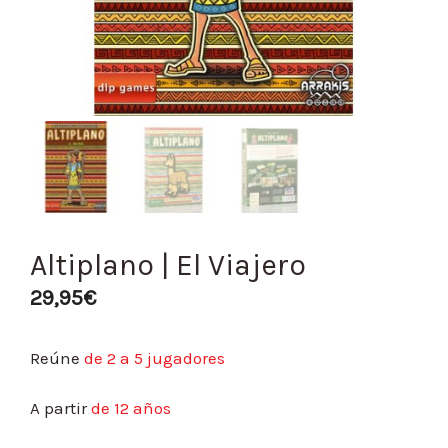
Altiplano | El Viajero
29,95
€
Reúne
de 2 a 5 jugadores
A partir
de 12 años