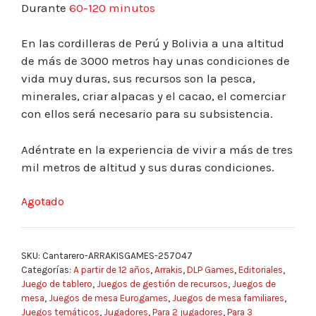
Durante
60-120 minutos
En las cordilleras de Perú y Bolivia a una altitud
de más de 3000 metros hay unas condiciones de
vida muy duras, sus recursos son la pesca,
minerales, criar alpacas y el cacao, el comerciar
con ellos será necesario para su subsistencia.
Adéntrate en la experiencia de vivir a más de tres
mil metros de altitud y sus duras condiciones.
Agotado
SKU:
Cantarero-ARRAKISGAMES-257047
Categorías:
A partir de 12 años
,
Arrakis
,
DLP Games
,
Editoriales
,
Juego de tablero
,
Juegos de gestión de recursos
,
Juegos de
mesa
,
Juegos de mesa Eurogames
,
Juegos de mesa familiares
,
Juegos temáticos
,
Jugadores
,
Para 2 jugadores
,
Para 3