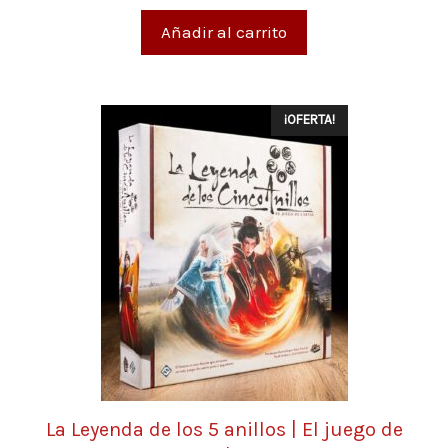
e
5
Añadir al carrito
¡OFERTA!
La Leyenda de los 5 anillos | El juego de