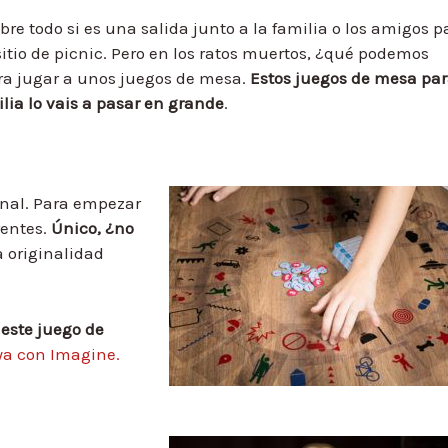
obre todo si es una salida junto a la familia o los amigos p
sitio de picnic. Pero en los ratos muertos, ¿qué podemos
a jugar a unos juegos de mesa.
Estos juegos de mesa pa
lia lo vais a pasar en grande
.
inal. Para empezar
rentes.
Único, ¿no
 originalidad
 este juego de
ya con Imagine.