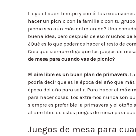
Llega el buen tiempo y con él las excursiones 
hacer un picnic con la familia o con tu grup
picnic sea aún más entretenido? Una comida
buena idea, pero después de eso muchos de lo
¿Qué es lo que podemos hacer el resto de com
Creo que siempre digo que los juegos de mes
de mesa para cuando vas de picnic?
El aire libre es un buen plan de primavera.
La
podría decir que es la época del año que má
época del año para salir. Para hacer el máxi
para hacer cosas. Los extremos nunca son bu
siempre es preferible la primavera y el otoño 
al aire libre de estos juegos de mesa para cu
Juegos de mesa para cuan