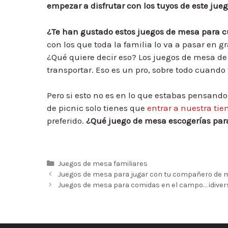
empezar a disfrutar con los tuyos de este jueg
¿Te han gustado estos juegos de mesa para c
con los que toda la familia lo va a pasar en 
¿Qué quiere decir eso? Los juegos de mesa de
transportar. Eso es un pro, sobre todo cuando
Pero si esto no es en lo que estabas pensan
de picnic solo tienes que
entrar a nuestra tie
preferido.
¿Qué juego de mesa escogerías para
Categorías
Juegos de mesa familiares
Navegación
Juegos de mesa para jugar con tu compañero de mes
de
Juegos de mesa para comidas en el campo… ¡divers
entradas