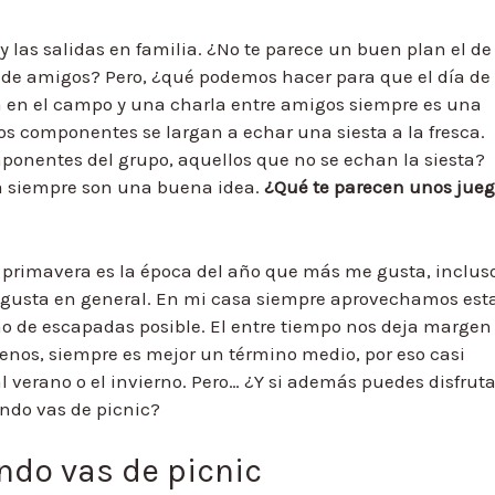
y las salidas en familia. ¿No te parece un buen plan el de
o de amigos? Pero, ¿qué podemos hacer para que el día de
 en el campo y una charla entre amigos siempre es una
s componentes se largan a echar una siesta a la fresca.
ponentes del grupo, aquellos que no se echan la siesta?
a siempre son una buena idea.
¿Qué te parecen unos jueg
 primavera es la época del año que más me gusta, inclus
s gusta en general. En mi casa siempre aprovechamos est
mo de escapadas posible. El entre tiempo nos deja margen
enos, siempre es mejor un término medio, por eso casi
al verano o el invierno. Pero… ¿Y si además puedes disfruta
ando vas de picnic?
do vas de picnic