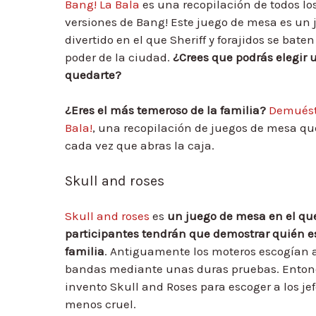
Bang! La Bala
es una recopilación de todos lo
versiones de Bang! Este juego de mesa es un 
divertido en el que Sheriff y forajidos se baten
poder de la ciudad.
¿Crees que podrás elegir 
quedarte?
¿Eres el más temeroso de la familia?
Demuést
Bala!
, una recopilación de juegos de mesa qu
cada vez que abras la caja.
Skull and roses
Skull and roses
es
un juego de mesa en el que
participantes tendrán que demostrar quién es
familia
. Antiguamente los moteros escogían a 
bandas mediante unas duras pruebas. Enton
invento Skull and Roses para escoger a los j
menos cruel.