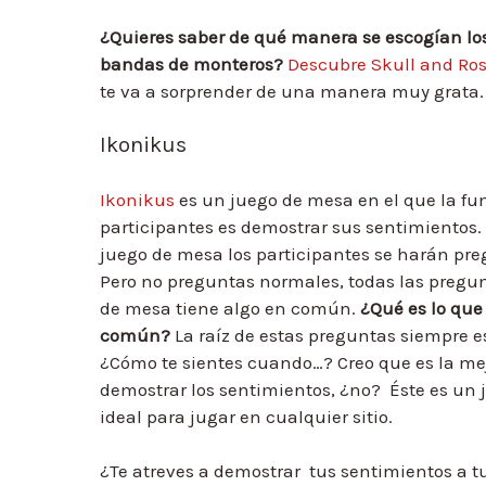
¿Quieres saber de qué manera se escogían los 
bandas de monteros?
Descubre Skull and Ro
te va a sorprender de una manera muy grata.
Ikonikus
Ikonikus
es un juego de mesa en el que la fun
participantes es demostrar sus sentimientos
juego de mesa los participantes se harán preg
Pero no preguntas normales, todas las pregun
de mesa tiene algo en común.
¿Qué es lo que
común?
La raíz de estas preguntas siempre e
¿Cómo te sientes cuando…? Creo que es la m
demostrar los sentimientos, ¿no? Éste es un
ideal para jugar en cualquier sitio.
¿Te atreves a demostrar tus sentimientos a t