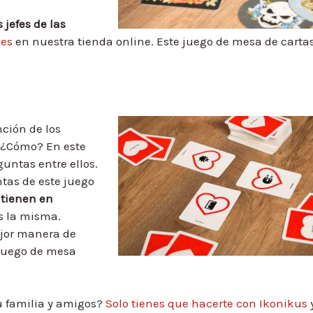
jefes de las
ses
en nuestra tienda online. Este juego de mesa de carta
ción de los
. ¿Cómo? En este
untas entre ellos.
tas de este juego
 tienen en
s la misma.
ejor manera de
 juego de mesa
u familia y amigos?
Solo tienes que hacerte con Ikonikus