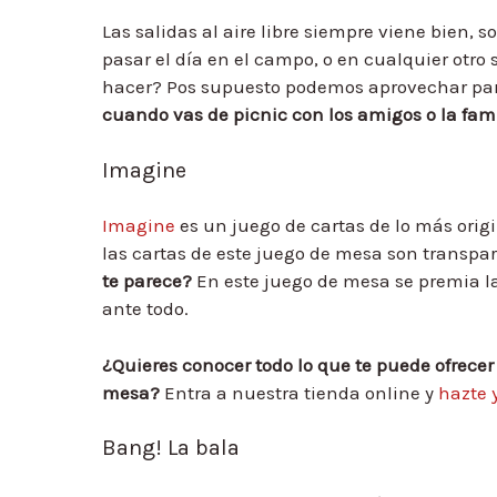
Las salidas al aire libre siempre viene bien, s
pasar el día en el campo, o en cualquier otro 
hacer? Pos supuesto podemos aprovechar par
cuando vas de picnic con los amigos o la fami
Imagine
Imagine
es un juego de cartas de lo más orig
las cartas de este juego de mesa son transpa
te parece?
En este juego de mesa se premia la
ante todo.
¿Quieres conocer todo lo que te puede ofrecer
mesa?
Entra a nuestra tienda online y
hazte 
Bang! La bala