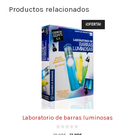
Productos relacionados
¡OFERTA!
Laboratorio de barras luminosas
0