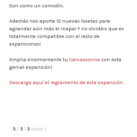
Son como un comodín.
Además nos aporta 12 nuevas losetas para
agrandar aún más el mapa! Y no olvidéis que es
totalmente compatible con el resto de
expansiones!
Amplia enormemente tu
Carcassonne
con esta
genial expansión!
Descarga aquí el reglamento de esta expansión.
5
/
5
(
3
votos
)