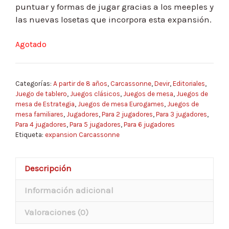
puntuar y formas de jugar gracias a los meeples y
las nuevas losetas que incorpora esta expansión.
Agotado
Categorías:
A partir de 8 años
,
Carcassonne
,
Devir
,
Editoriales
,
Juego de tablero
,
Juegos clásicos
,
Juegos de mesa
,
Juegos de
mesa de Estrategia
,
Juegos de mesa Eurogames
,
Juegos de
mesa familiares
,
Jugadores
,
Para 2 jugadores
,
Para 3 jugadores
,
Para 4 jugadores
,
Para 5 jugadores
,
Para 6 jugadores
Etiqueta:
expansion Carcassonne
Descripción
Información adicional
Valoraciones (0)