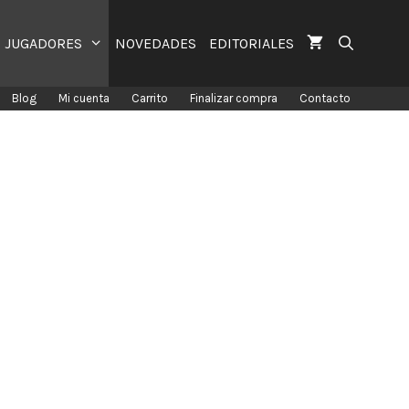
JUGADORES
NOVEDADES
EDITORIALES
Blog
Mi cuenta
Carrito
Finalizar compra
Contacto