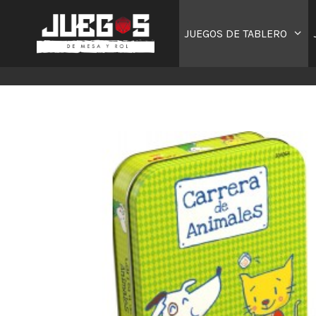
Saltar
al
JUEGOS DE TABLERO
contenido