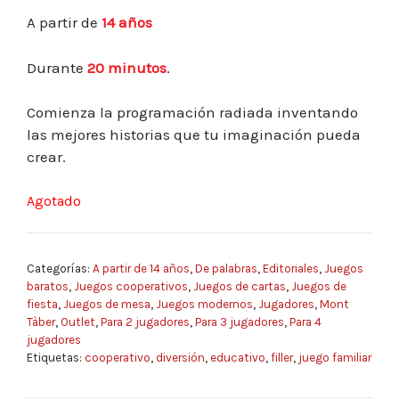
A partir de
14 años
Durante
20 minutos
.
Comienza la programación radiada inventando
las mejores historias que tu imaginación pueda
crear.
Agotado
Categorías:
A partir de 14 años
,
De palabras
,
Editoriales
,
Juegos
baratos
,
Juegos cooperativos
,
Juegos de cartas
,
Juegos de
fiesta
,
Juegos de mesa
,
Juegos modernos
,
Jugadores
,
Mont
Tàber
,
Outlet
,
Para 2 jugadores
,
Para 3 jugadores
,
Para 4
jugadores
Etiquetas:
cooperativo
,
diversión
,
educativo
,
filler
,
juego familiar