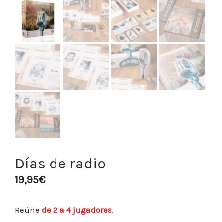
Días de radio
19,95
€
Reúne
de 2 a 4 jugadores
.