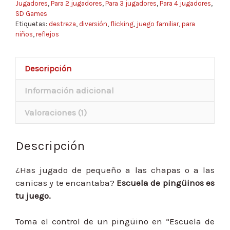
Jugadores
,
Para 2 jugadores
,
Para 3 jugadores
,
Para 4 jugadores
,
SD Games
Etiquetas:
destreza
,
diversión
,
flicking
,
juego familiar
,
para
niños
,
reflejos
Descripción
Información adicional
Valoraciones (1)
Descripción
¿Has jugado de pequeño a las chapas o a las
canicas y te encantaba?
Escuela de pingüinos es
tu juego.
Toma el control de un pingüino en “Escuela de