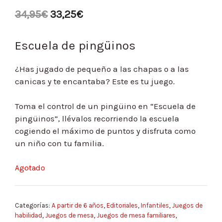
5.00
de 5
34,95
€
33,25
€
Escuela de pingüinos
¿Has jugado de pequeño a las chapas o a las
canicas y te encantaba? Este es tu juego.
Toma el control de un pingüino en “Escuela de
pingüinos”, llévalos recorriendo la escuela
cogiendo el máximo de puntos y disfruta como
un niño con tu familia.
Agotado
Categorías:
A partir de 6 años
,
Editoriales
,
Infantiles
,
Juegos de
habilidad
,
Juegos de mesa
,
Juegos de mesa familiares
,