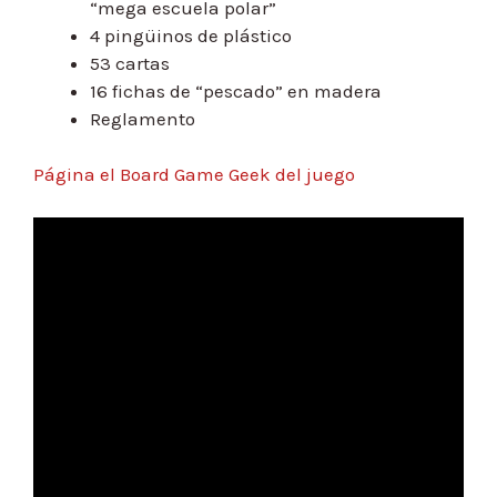
“mega escuela polar”
4 pingüinos de plástico
53 cartas
16 fichas de “pescado” en madera
Reglamento
Página el Board Game Geek del juego