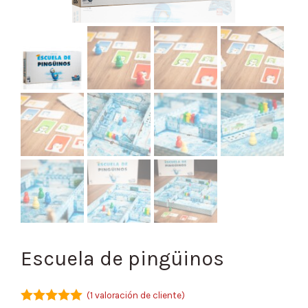
Escuela de pingüinos
(
1
valoración de cliente)