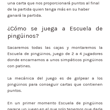
una carta que nos proporcionará puntos al final
de la partida quien tenga más en su haber
ganará la partida.
¿Cómo se juega a Escuela de
pingüinos?
Sacaremos todas las cajas y montaremos la
Escuela de pingüinos, juego de 2 a 4 jugadores
donde encarnamos a unos simpáticos pingüinos
con patines.
La mecánica del juego es de golpear a los
pingüinos para conseguir cartas que contienen
puntos.
En un primer momento Escuela de pingüinos
parece un juego en el que solo tenemos que darle