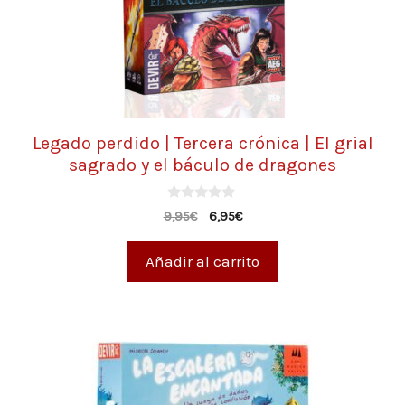
Legado perdido | Tercera crónica | El grial
sagrado y el báculo de dragones
0
9,95
€
6,95
€
d
e
5
Añadir al carrito