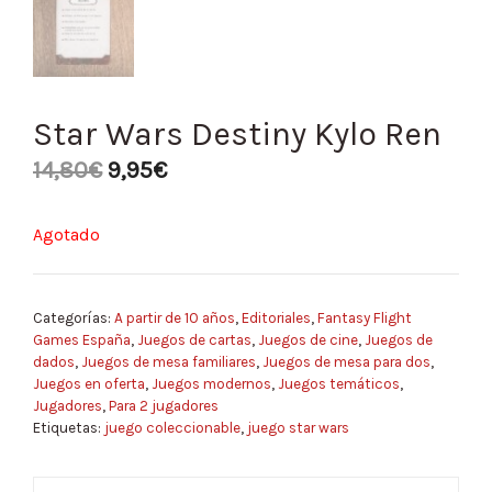
Star Wars Destiny Kylo Ren
14,80
€
9,95
€
Agotado
Categorías:
A partir de 10 años
,
Editoriales
,
Fantasy Flight
Games España
,
Juegos de cartas
,
Juegos de cine
,
Juegos de
dados
,
Juegos de mesa familiares
,
Juegos de mesa para dos
,
Juegos en oferta
,
Juegos modernos
,
Juegos temáticos
,
Jugadores
,
Para 2 jugadores
Etiquetas:
juego coleccionable
,
juego star wars