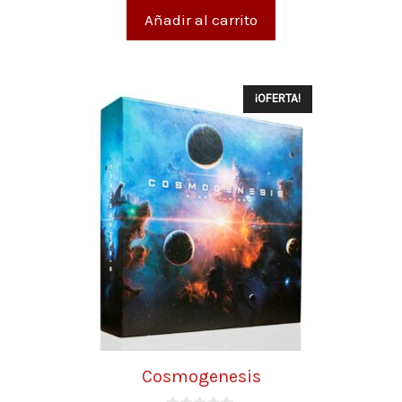
Añadir al carrito
¡OFERTA!
Cosmogenesis