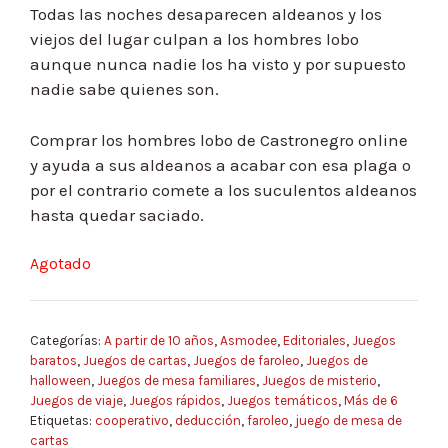
Todas las noches desaparecen aldeanos y los
viejos del lugar culpan a los hombres lobo
aunque nunca nadie los ha visto y por supuesto
nadie sabe quienes son.
Comprar los hombres lobo de Castronegro online
y ayuda a sus aldeanos a acabar con esa plaga o
por el contrario comete a los suculentos aldeanos
hasta quedar saciado.
Agotado
Categorías:
A partir de 10 años
,
Asmodee
,
Editoriales
,
Juegos
baratos
,
Juegos de cartas
,
Juegos de faroleo
,
Juegos de
halloween
,
Juegos de mesa familiares
,
Juegos de misterio
,
Juegos de viaje
,
Juegos rápidos
,
Juegos temáticos
,
Más de 6
Etiquetas:
cooperativo
,
deducción
,
faroleo
,
juego de mesa de
cartas