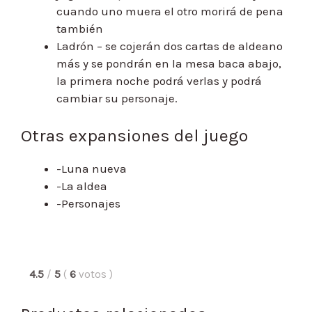
cuando uno muera el otro morirá de pena
también
Ladrón – se cojerán dos cartas de aldeano
más y se pondrán en la mesa baca abajo,
la primera noche podrá verlas y podrá
cambiar su personaje.
Otras expansiones del juego
-Luna nueva
-La aldea
-Personajes
4.5
/
5
(
6
votos
)