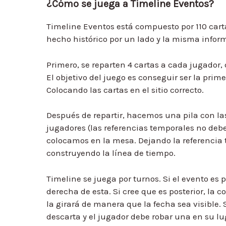
¿Cómo se juega a Timeline Eventos?
Timeline Eventos está compuesto por 110 carta
hecho histórico por un lado y la misma inform
Primero, se reparten 4 cartas a cada jugador
El objetivo del juego es conseguir ser la pri
Colocando las cartas en el sitio correcto.
Después de repartir, hacemos una pila con las 
jugadores (las referencias temporales no debe
colocamos en la mesa. Dejando la referencia te
construyendo la línea de tiempo.
Timeline se juega por turnos. Si el evento es po
derecha de esta. Si cree que es posterior, la c
la girará de manera que la fecha sea visible. 
descarta y el jugador debe robar una en su 