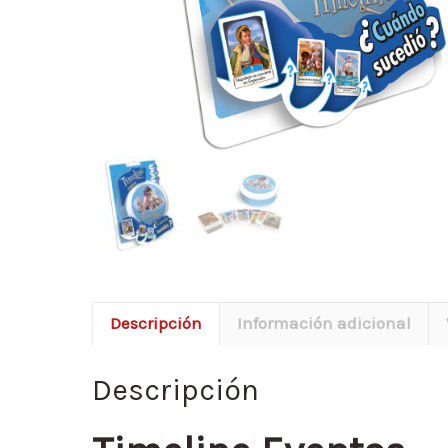
Descripción
Información adicional
Descripción