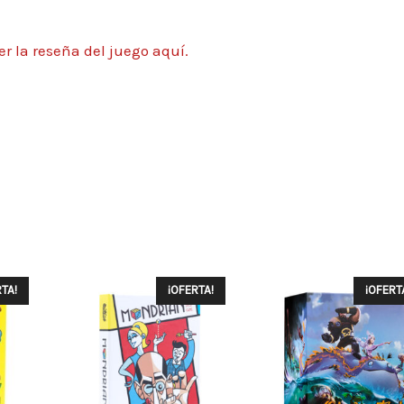
er la reseña del juego aquí.
TA!
¡OFERTA!
¡OFERT