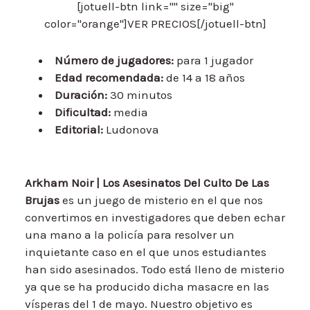
[jotuell-btn link="" size="big"
color="orange"]VER PRECIOS[/jotuell-btn]
Número de jugadores:
para 1 jugador
Edad recomendada:
de 14 a 18 años
Duración:
30 minutos
Dificultad:
media
Editorial:
Ludonova
Arkham Noir | Los Asesinatos Del Culto De Las
Brujas
es un juego de misterio en el que nos
convertimos en investigadores que deben echar
una mano a la policía para resolver un
inquietante caso en el que unos estudiantes
han sido asesinados. Todo está lleno de misterio
ya que se ha producido dicha masacre en las
vísperas del 1 de mayo. Nuestro objetivo es