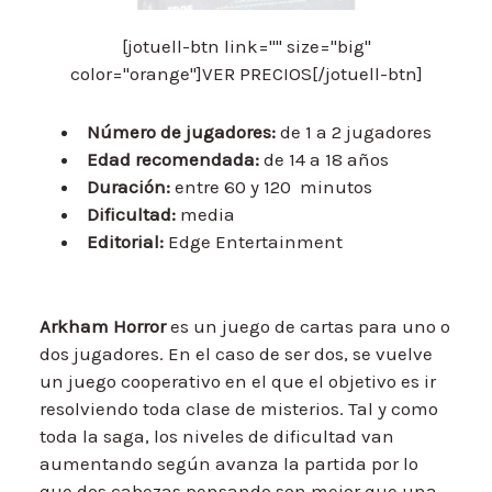
[jotuell-btn link="" size="big"
color="orange"]VER PRECIOS[/jotuell-btn]
Número de jugadores:
de 1 a 2 jugadores
Edad recomendada:
de 14 a 18 años
Duración:
entre 60 y 120 minutos
Dificultad:
media
Editorial:
Edge Entertainment
Arkham Horror
es un juego de cartas para uno o
dos jugadores. En el caso de ser dos, se vuelve
un juego cooperativo en el que el objetivo es ir
resolviendo toda clase de misterios. Tal y como
toda la saga, los niveles de dificultad van
aumentando según avanza la partida por lo
que dos cabezas pensando son mejor que una.