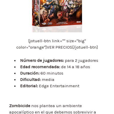
[jotuell-btn link="" size="big"
color="orange"]VER PRECIOS[/jotuell-btn]
Número de jugadores:
para 2 jugadores
Edad recomendada:
de 14 a 18 años
Duración:
60 minutos
Dificultad:
media
Editorial:
Edge Entertainment
Zombicide
nos plantea un ambiente
apocalíptico en el que debemos sobrevivir a