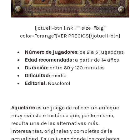
[jotuell-btn link="" size="big"
color="orange"]VER PRECIOS[/jotuell-btn]
Número de jugadores:
de 2 a 5 jugadores
Edad recomendada:
a partir de 14 años
Duración:
entre 60 y 120 minutos
Dificultad:
media
Editorial:
Nosolorol
Aquelarre
es un juego de rol con un enfoque
muy realista e histórico que, por lo mismo,
resulta una de las alternativas más
interesantes, originales y completas de la
actualidad. Es un juego donde los combates