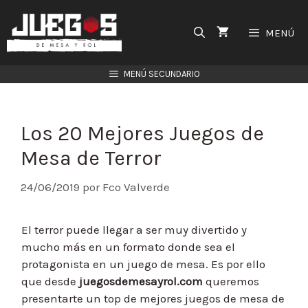
Saltar
al
MENÚ
contenido
MENÚ SECUNDARIO
Los 20 Mejores Juegos de
Mesa de Terror
24/06/2019
por
Fco Valverde
El terror puede llegar a ser muy divertido y
mucho más en un formato donde sea el
protagonista en un juego de mesa. Es por ello
que desde
juegosdemesayrol.com
queremos
presentarte un top de mejores juegos de mesa de