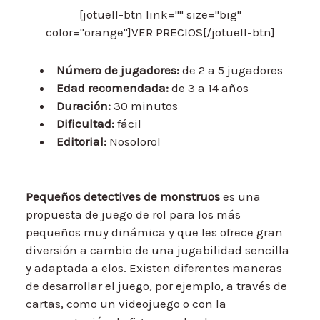
[jotuell-btn link="" size="big"
color="orange"]VER PRECIOS[/jotuell-btn]
Número de jugadores:
de 2 a 5 jugadores
Edad recomendada:
de 3 a 14 años
Duración:
30 minutos
Dificultad:
fácil
Editorial:
Nosolorol
Pequeños detectives de monstruos
es una
propuesta de juego de rol para los más
pequeños muy dinámica y que les ofrece gran
diversión a cambio de una jugabilidad sencilla
y adaptada a elos. Existen diferentes maneras
de desarrollar el juego, por ejemplo, a través de
cartas, como un videojuego o con la