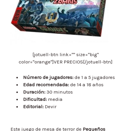
[jotuell-btn link="" size="big"
color="orange"]VER PRECIOS[/jotuell-btn]
Número de jugadores:
de 1 a 5 jugadores
Edad recomendada:
de 14 a 18 años
Duración:
30 minutos
Dificultad:
media
Editorial:
Devir
Este juego de mesa de terror de
Pequeños